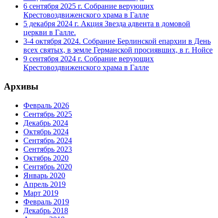
6 сентября 2025 г. Собрание верующих
Крестовоздвиженского храма в Галле
5 декабря 2024 г. Акция Звезда адвента в домовой
церкви в Галле.
3-4 октября 2024. Собрание Берлинской епархии в День
всех святых, в земле Германской просиявших, в г. Нойсе
9 сентября 2024 г. Собрание верующих
Крестовоздвиженского храма в Галле
Архивы
Февраль 2026
Сентябрь 2025
Декабрь 2024
Октябрь 2024
Сентябрь 2024
Сентябрь 2023
Октябрь 2020
Сентябрь 2020
Январь 2020
Апрель 2019
Март 2019
Февраль 2019
Декабрь 2018