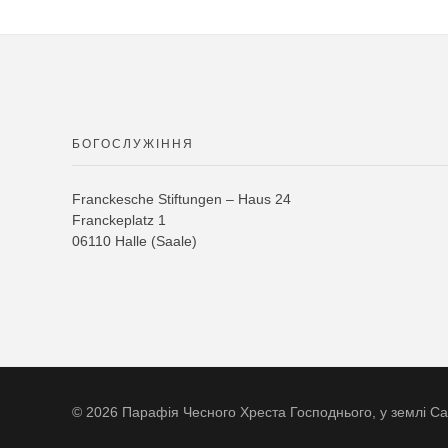
БОГОСЛУЖІННЯ
Franckesche Stiftungen – Haus 24
Franckeplatz 1
06110 Halle (Saale)
© 2026 Парафія Чесного Хреста Господнього, у землі Саксо