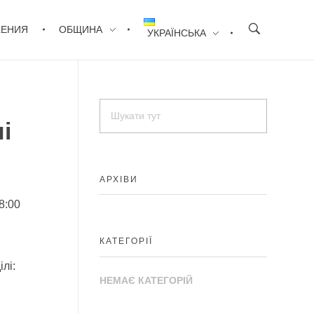
ЖЕНИЯ
ОБЩИНА
УКРАЇНСЬКА
і
АРХІВИ
8:00
КАТЕГОРІЇ
лі:
НЕМАЄ КАТЕГОРІЙ