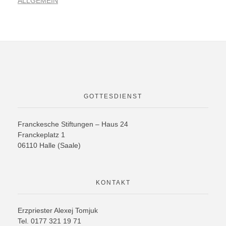
ALLGEMEIN
GOTTESDIENST
Franckesche Stiftungen – Haus 24
Franckeplatz 1
06110 Halle (Saale)
KONTAKT
Erzpriester Alexej Tomjuk
Tel. 0177 321 19 71