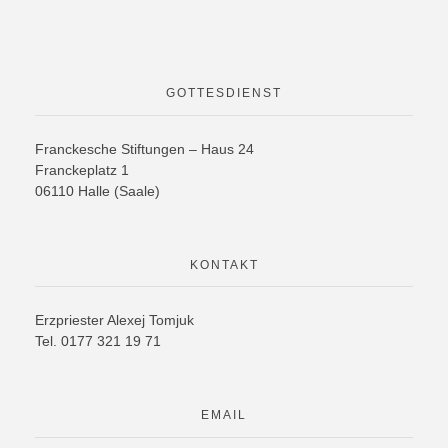
GOTTESDIENST
Franckesche Stiftungen – Haus 24
Franckeplatz 1
06110 Halle (Saale)
KONTAKT
Erzpriester Alexej Tomjuk
Tel. 0177 321 19 71
EMAIL