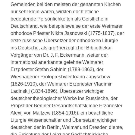
Gemeinden bei den meisten der genannten Kirchen
nur sehr klein waren, wirkten doch etliche
bedeutende Persönlichkeiten als Geistliche in
Deutschland, wie beispielsweise der erste Weimarer
orthodoxe Priester Nikita Jasnowski (1775-1837), der
erste russische Übersetzer der orthodoxen Liturgie
ins Deutsche, als großherzoglicher Bibliothekar
Vorgänger von Dr. J. F. Eckermann, weiter der
international anerkannte gelehrte Weimarer
Erzpriester Stefan Sabinin (1789-1863), der
Wiesbadener Protopresbyter Ioann Janyschew
(1826-1910), der Weimarer Erzpriester Vladimir
Ladinskij (1834-1896), Übersetzer wichtiger
deutscher theologischer Werke ins Russische, der
Propst der Berliner Gesandtschaftskirche Erzpriester
Alexij von Maltzew (1854-1916), ein beachtliche
Liturgie Wissenschaftler und Übersetzer wichtiger
deutscher, der in Berlin, Weimar und Dresden diente,
die Errichtung der Leipziger Gedächtniskirche