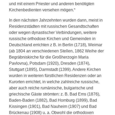
und mit einem Priester und anderen benötigten
Kirchenbedienten versehen mögen.“
In den nächsten Jahrzehnten wurden dann, meist in
Residenzstädten mit russischen Gesandtschaften
oder wegen dynastischer Verbindungen, weitere
russische orthodoxe Kirchen und Gemeinden in
Deutschland errichten z B. in Berlin (1718), Weimar
(ab 1804 an verschiedenen Stellen, 1862 Weihe der
Begräbniskirche für die Großherzogin Maria
Pavlovna), Potsdam (1920), Dresden (1874),
Stuttgart (1895), Darmstadt (1399). Andere Kirchen
wurden in weiteren fürstlichen Residenzen oder an
Kurorten errichtet, in welche zahlreiche russische,
aber auch reiche rumänische, bulgarische und
griechische Gäste strömten: z. B. Bad Ems (1876),
Baden-Baden (1882), Bad Homburg (1899), Bad
Kissingen (1901), Bad Nauheim (1907) und Bad
Brückenau (1908) u. a. Obwohl die orthodoxen