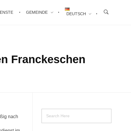
ENSTE
GEMEINDE
DEUTSCH
den Franckeschen
äßig nach
sdienst im