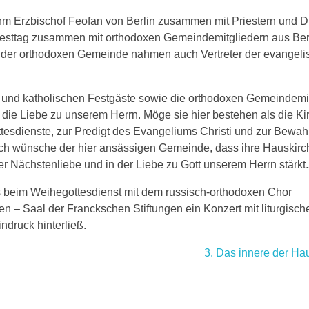
hm Erzbischof Feofan von Berlin zusammen mit Priestern und 
Festtag zusammen mit orthodoxen Gemeindemitgliedern aus Ber
 der orthodoxen Gemeinde nahmen auch Vertreter der evangeli
 und katholischen Festgäste sowie die orthodoxen Gemeindemi
 die Liebe zu unserem Herrn. Möge sie hier bestehen als die Ki
tesdienste, zur Predigt des Evangeliums Christi und zur Bewah
 Ich wünsche der hier ansässigen Gemeinde, dass ihre Hauskirc
er Nächstenliebe und in der Liebe zu Gott unserem Herrn stärkt
as beim Weihegottesdienst mit dem russisch-orthodoxen Chor
 – Saal der Franckschen Stiftungen ein Konzert mit liturgisch
ndruck hinterließ.
3. Das innere der Ha