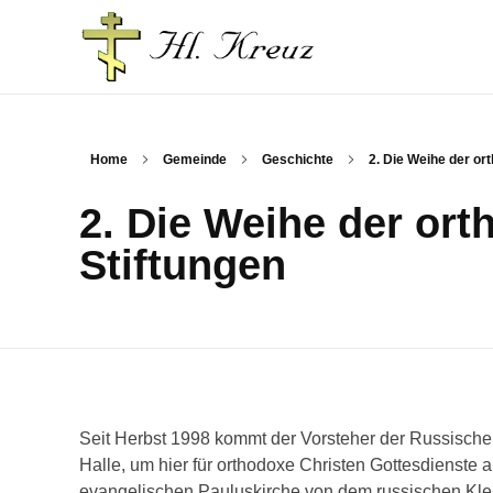
Russische Gemeinde und Kirche in Halle/Saale
Home
Gemeinde
Geschichte
2. Die Weihe der or
2. Die Weihe der or
Stiftungen
Seit Herbst 1998 kommt der Vorsteher der Russische
Halle, um hier für orthodoxe Christen Gottesdienste 
evangelischen Pauluskirche von dem russischen Kleru