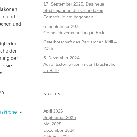
17. September 2025. Das neue
Diakonen
Studienjahr an der Orthodoxen
lin und
Fernschule hat begonnen
schen und
6. September 2025.
Gemeindeversammlung in Halle
Osterbotschaft des Patriarchen Kirill –
tglieder
2025
rche der
5. Dezember 2024.
rung der
Adventssternaktion in der Hauskirche
he sie
zu Halle
.»
en
ARCHIV
April 2026
uskirche
»
September 2025
Mai 2025
Dezember 2024
Oktober 2024