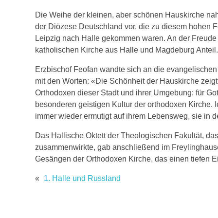
Die Weihe der kleinen, aber schönen Hauskirche na
der Diözese Deutschland vor, die zu diesem hohen 
Leipzig nach Halle gekommen waren. An der Freude
katholischen Kirche aus Halle und Magdeburg Anteil.
Erzbischof Feofan wandte sich an die evangelischen
mit den Worten: «Die Schönheit der Hauskirche zeigt
Orthodoxen dieser Stadt und ihrer Umgebung: für Got
besonderen geistigen Kultur der orthodoxen Kirche.
immer wieder ermutigt auf ihrem Lebensweg, sie in d
Das Hallische Oktett der Theologischen Fakultät, d
zusammenwirkte, gab anschließend im Freylinghausen
Gesängen der Orthodoxen Kirche, das einen tiefen Ei
«
1. Halle und Russland