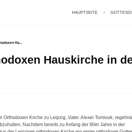
HAUPTSEITE
GOTTESDI
thodoxen Ha...
thodoxen Hauskirche in 
n Orthodoxen Kirche zu Leipzig, Vater. Alexei Tomiouk, regelm
abzuhalten. Nachdem bereits zu Anfang der 80er Jahre in der
s der Leipziger orthodoxen Kirche ein erster orthodoxer Gotte